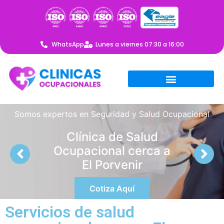
WhatsApp
Lunes a viernes 07:30 a 16:00
Somos expertos en Seguridad y Salud Ocupacional
Clínica de Salud
Ocupacional cerca a
El Porvenir
Cotiza Aquí
Servicios de salud