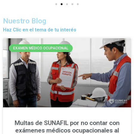
Nuestro Blog
Haz Clic en el tema de tu interés
EXAMEN MÉDICO OCUPACIONAL
Multas de SUNAFIL por no contar con
exámenes médicos ocupacionales al