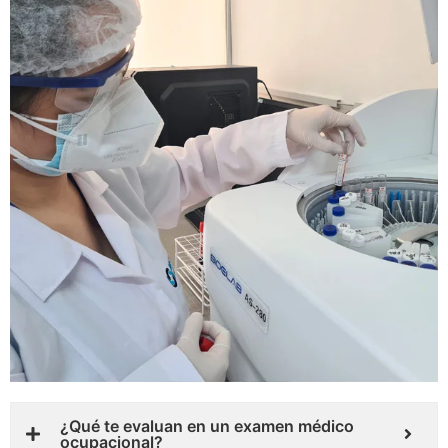
¿Qué te evaluan en un examen médico
ocupacional?