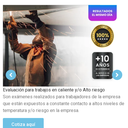
Examen Médico Ocupacional de Reincorporación Laboral
Este examen se realiza al colaborador que se incorpora a la
organización luego de haber sufrido alguna incapacidad
temporal propia del trabajo.
Cotiza aquí