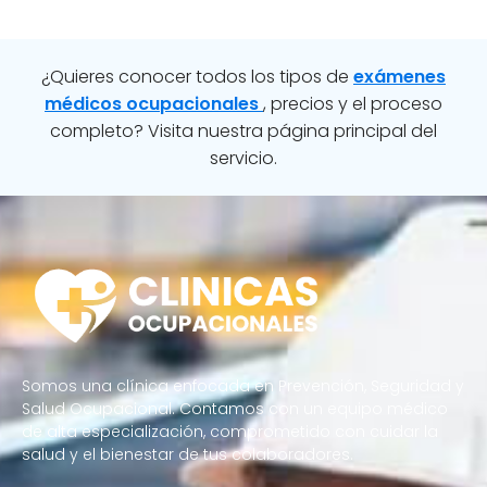
¿Quieres conocer todos los tipos de
exámenes
médicos ocupacionales
, precios y el proceso
completo? Visita nuestra página principal del
servicio.
Somos una clínica enfocada en Prevención, Seguridad y
Salud Ocupacional. Contamos con un equipo médico
de alta especialización, comprometido con cuidar la
salud y el bienestar de tus colaboradores.