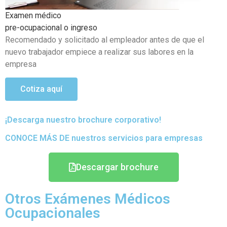
Examen médico Ocupacional Periódicos o anuales
Objetivo de poder detectar si existen problemas de salud
que se hayan podido generar en el transcurso de sus
actividades
Cotiza aquí
¡Descarga nuestro brochure corporativo!
CONOCE MÁS DE nuestros servicios para empresas
Descargar brochure
Otros Exámenes Médicos
Ocupacionales