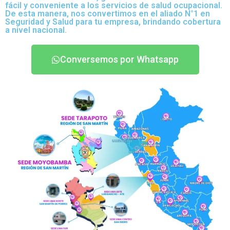
fácil y conveniente a los servicios de salud ocupacional.
De esta manera, nos convertimos en el aliado N°1 en
Seguridad y Salud para tu empresa, brindando cobertura
a nivel nacional.
Conversemos por Whatsapp