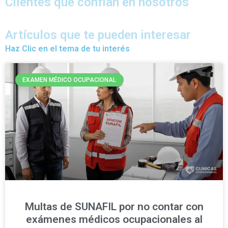
Clientes que confian en nosotros
Artículos que te pueden interesar
Haz Clic en el tema de tu interés
EXAMEN MÉDICO OCUPACIONAL
Multas de SUNAFIL por no contar con
exámenes médicos ocupacionales al