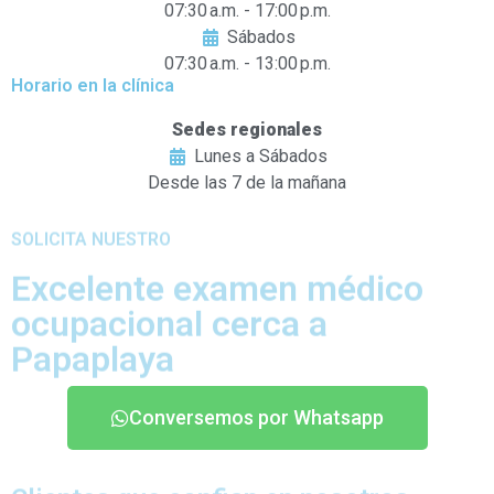
07:30 a.m. - 17:00 p.m.
Sábados
07:30 a.m. - 13:00 p.m.
Horario en la clínica
Sedes regionales
Lunes a Sábados
Desde las 7 de la mañana
SOLICITA NUESTRO
Excelente examen médico
ocupacional cerca a
Papaplaya
Conversemos por Whatsapp