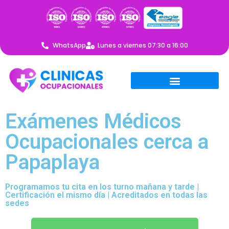
WhatsApp
Lunes a viernes 07:30 a 16:00
Exámenes Médicos
Ocupacionales cerca a
Papaplaya
Programamos tu cita en los turno mañana y tarde |
Certificación el mismo día | Acreditados en todas las
sedes