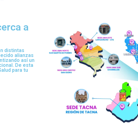
erca a
n distintas
ecido alianzas
ntizando así un
cional. De esta
alud para tu