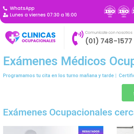
WhatsApp
Lunes a viernes 07:30 a 16:00
Comunícate con nosotros
(01) 748-1577
Exámenes Médicos Ocupa
Programamos tu cita en los turno mañana y tarde | Certifi
Exámenes Ocupacionales cerca