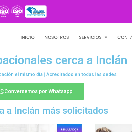
INICIO
NOSOTROS
SERVICIOS
CONT
cionales cerca a Inclán
cación el mismo día | Acreditados en todas las sedes
Conversemos por Whatsapp
 a Inclán más solicitados