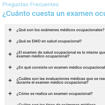
Preguntas Frecuentes
¿Cuánto cuesta un examen oc
¿Qué son los exámenes médicos ocupacionales?
¿Qué es EMO en salud ocupacional?
¿El examen de salud ocupacional es lo mismo que
examen médico ocupacional?
¿En qué consiste un examen médico ocupaciona
¿Cuáles son las evaluaciones médicas que se rea
durante el examen médico ocupacional?
¿Cómo se realiza un examen ocupacional?
¿Cuáles son los tipos de exámenes médicos