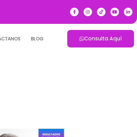
Consulta Aquí
ÁCTANOS
BLOG