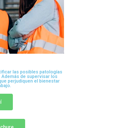
ificar las posibles patologías
r. Además de supervisar los
que perjudiquen el bienestar
abajo.
í
ochure