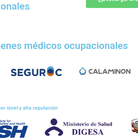
onales
menes médicos ocupacionales
r nivel y alta reputación