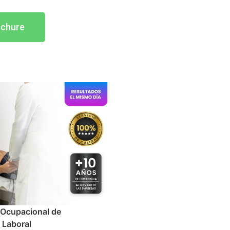
ochure
Ocupacional de cambio de
Examen médico
bajo
Ocupacional de Retiro