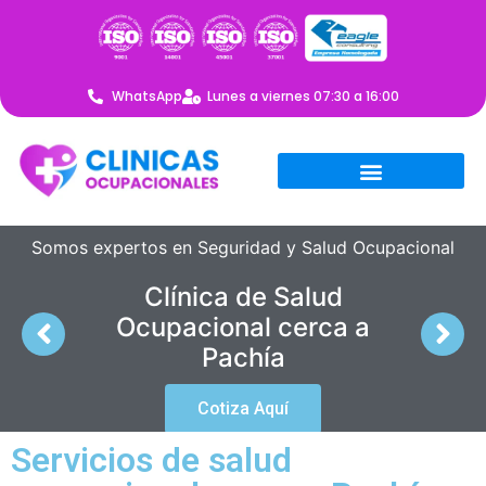
WhatsApp
Lunes a viernes 07:30 a 16:00
Somos expertos en Seguridad y Salud Ocupacional
Clínica de Salud
Ocupacional cerca a
Pachía
Cotiza Aquí
Servicios de salud