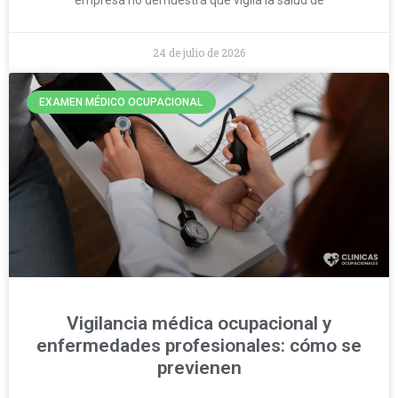
24 de julio de 2026
EXAMEN MÉDICO OCUPACIONAL
Vigilancia médica ocupacional y
enfermedades profesionales: cómo se
previenen