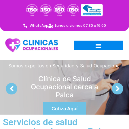
WhatsApp
Lunes a viernes 07:30 a 16:00
Somos expertos en Seguridad y Salud Ocupacional
Clínica de Salud
Ocupacional cerca a
Palca
Cotiza Aquí
Servicios de salud