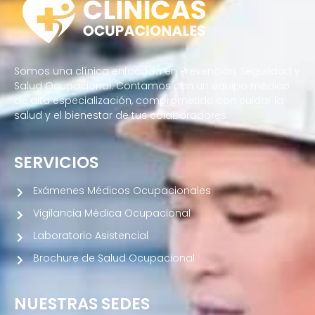
Somos una clínica enfocada en Prevención, Seguridad y
Salud Ocupacional. Contamos con un equipo médico
de alta especialización, comprometido con cuidar la
salud y el bienestar de tus colaboradores.
SERVICIOS
Exámenes Médicos Ocupacionales
Vigilancia Médica Ocupacional
Laboratorio Asistencial
Brochure de Salud Ocupacional
NUESTRAS SEDES