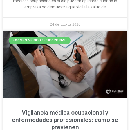
médicos ocupacionales al día pueden aplicarse cuando la
empresa no demuestra que vigila la salud de
24 de julio de 2026
EXAMEN MÉDICO OCUPACIONAL
Vigilancia médica ocupacional y
enfermedades profesionales: cómo se
previenen