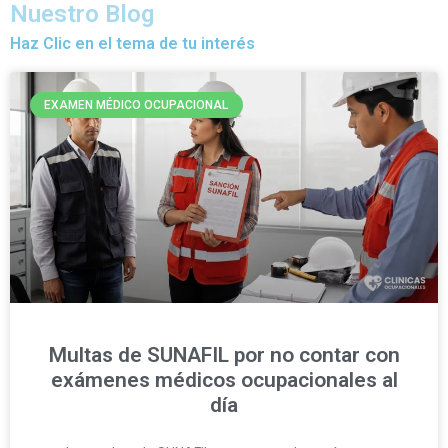
Nuestro Blog
Haz Clic en el tema de tu interés
EXAMEN MÉDICO OCUPACIONAL
Multas de SUNAFIL por no contar con
exámenes médicos ocupacionales al
día