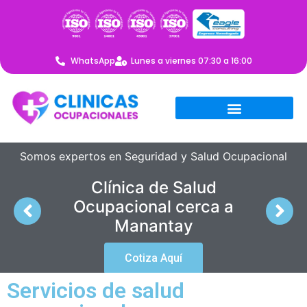
WhatsApp
Lunes a viernes 07:30 a 16:00
Somos expertos en Seguridad y Salud Ocupacional
Clínica de Salud
Ocupacional cerca a
Manantay
Cotiza Aquí
Servicios de salud