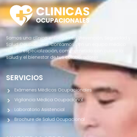
Somos una clínica enfocada en Prevención, Seguridad y
Salud Ocupacional. Contamos con un equipo médico
de alta especialización, comprometido con cuidar la
salud y el bienestar de tus colaboradores.
SERVICIOS
Exámenes Médicos Ocupacionales
Vigilancia Médica Ocupacional
Laboratorio Asistencial
Brochure de Salud Ocupacional