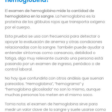
El
examen de hemoglobina mide la cantidad de
hemoglobina en la sangre
. La hemoglobina es la
proteína de los glóbulos rojos que transporta oxígeno
por el cuerpo.
Esta prueba se usa con frecuencia para detectar o
apoyar la evaluación de anemia y otras condiciones
relacionadas con la sangre. También puede ayudar a
entender síntomas como cansancio, debilidad o
fatiga, algo muy relevante cuando una persona está
pasando por un examen de ingreso, periódico o de
control laboral.
No hay que confundirla con otros análisis que suenan
parecidos. “Hemoglobina”, “hemograma” y
“hemoglobina glicosilada” no son lo mismo, aunque
muchas personas los meten en el mismo saco.
Toma nota: el examen de hemoglobina sirve para
medir un valor clave de la sangre y suele usarse como