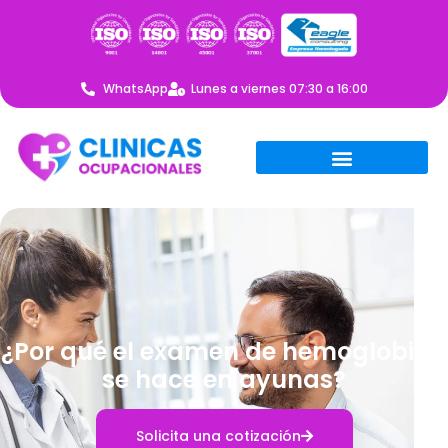
WhatsApp
Lunes a viernes 07:30 a 16:00
¿Por qué el examen de hemoglobina
se hace en ayunas?
Solicita una cotización