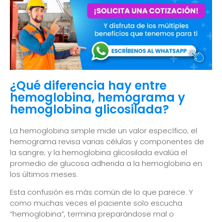
¿Qué diferencia hay entre
hemoglobina, hemograma y
hemoglobina glicosilada?
La hemoglobina simple mide un valor específico; el
hemograma revisa varias células y componentes de
la sangre; y la hemoglobina glicosilada evalúa el
promedio de glucosa adherida a la hemoglobina en
los últimos meses.
Esta confusión es más común de lo que parece. Y
como muchas veces el paciente solo escucha
“hemoglobina”, termina preparándose mal o