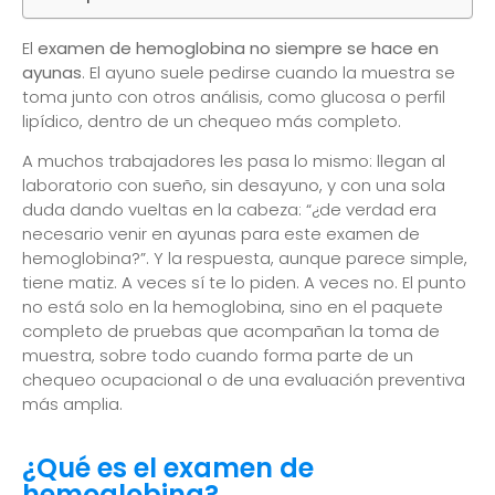
El
examen de hemoglobina no siempre se hace en
ayunas
. El ayuno suele pedirse cuando la muestra se
toma junto con otros análisis, como glucosa o perfil
lipídico, dentro de un chequeo más completo.
A muchos trabajadores les pasa lo mismo: llegan al
laboratorio con sueño, sin desayuno, y con una sola
duda dando vueltas en la cabeza: “¿de verdad era
necesario venir en ayunas para este examen de
hemoglobina?”. Y la respuesta, aunque parece simple,
tiene matiz. A veces sí te lo piden. A veces no. El punto
no está solo en la hemoglobina, sino en el paquete
completo de pruebas que acompañan la toma de
muestra, sobre todo cuando forma parte de un
chequeo ocupacional o de una evaluación preventiva
más amplia.
¿Qué es el examen de
hemoglobina?