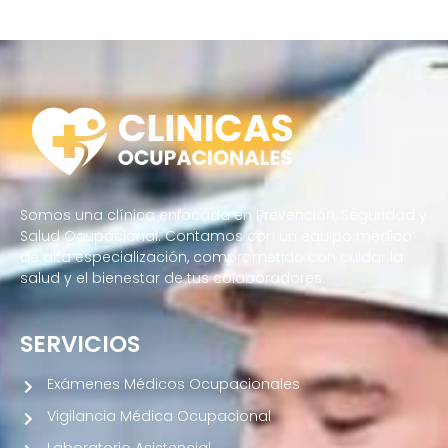
Somos una clínica enfocada en Prevención, Seguridad y
Salud Ocupacional. Contamos con un equipo médico
de alta especialización, comprometido con cuidar la
salud y el bienestar de tus colaboradores.
SERVICIOS
Exámenes Médicos Ocupacionales
Vigilancia Médica Ocupacional