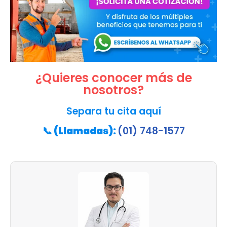
¿Quieres conocer más de
nosotros?
Separa tu cita aquí
📞
(Llamadas):
(01) 748-1577