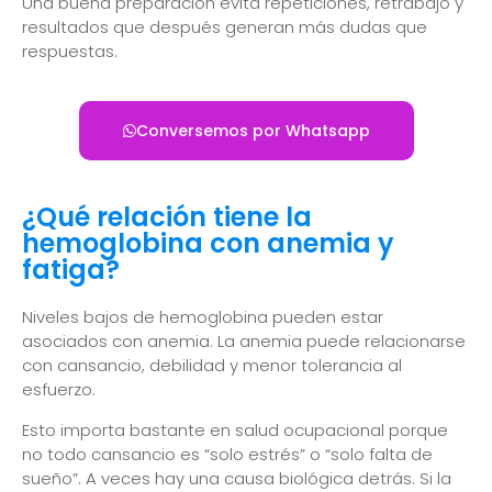
Una buena preparación evita repeticiones, retrabajo y
resultados que después generan más dudas que
respuestas.
Conversemos por Whatsapp
¿Qué relación tiene la
hemoglobina con anemia y
fatiga?
Niveles bajos de hemoglobina pueden estar
asociados con anemia. La anemia puede relacionarse
con cansancio, debilidad y menor tolerancia al
esfuerzo.
Esto importa bastante en salud ocupacional porque
no todo cansancio es “solo estrés” o “solo falta de
sueño”. A veces hay una causa biológica detrás. Si la