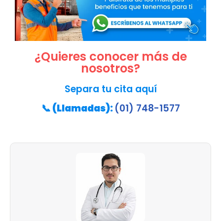
¿Quieres conocer más de
nosotros?
Separa tu cita aquí
📞
(Llamadas):
(01) 748-1577