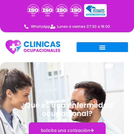
WhatsApp
Lunes a viernes 07:30 a 16:00
¿Qué es una enfermedad
ocupacional?
Solicita una cotización