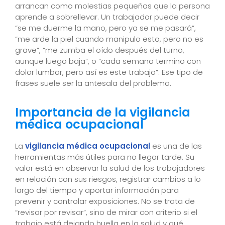
arrancan como molestias pequeñas que la persona
aprende a sobrellevar. Un trabajador puede decir
“se me duerme la mano, pero ya se me pasará”,
“me arde la piel cuando manipulo esto, pero no es
grave”, “me zumba el oído después del turno,
aunque luego baja”, o “cada semana termino con
dolor lumbar, pero así es este trabajo”. Ese tipo de
frases suele ser la antesala del problema.
Importancia de la vigilancia
médica ocupacional
La
vigilancia médica ocupacional
es una de las
herramientas más útiles para no llegar tarde. Su
valor está en observar la salud de los trabajadores
en relación con sus riesgos, registrar cambios a lo
largo del tiempo y aportar información para
prevenir y controlar exposiciones. No se trata de
“revisar por revisar”, sino de mirar con criterio si el
trabajo está dejando huella en la salud y qué