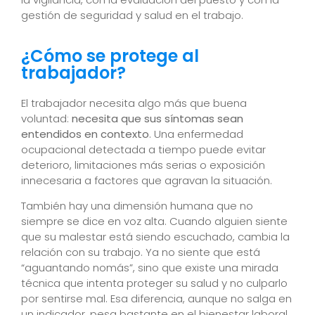
gestión de seguridad y salud en el trabajo.
¿Cómo se protege al
trabajador?
El trabajador necesita algo más que buena
voluntad:
necesita que sus síntomas sean
entendidos en contexto
. Una enfermedad
ocupacional detectada a tiempo puede evitar
deterioro, limitaciones más serias o exposición
innecesaria a factores que agravan la situación.
También hay una dimensión humana que no
siempre se dice en voz alta. Cuando alguien siente
que su malestar está siendo escuchado, cambia la
relación con su trabajo. Ya no siente que está
“aguantando nomás”, sino que existe una mirada
técnica que intenta proteger su salud y no culparlo
por sentirse mal. Esa diferencia, aunque no salga en
un indicador, pesa bastante en el bienestar laboral.