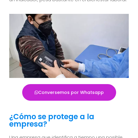
Conversemos por Whatsapp
¿Cómo se protege a la
empresa?
Una empresa que identifica a tiempo una posible