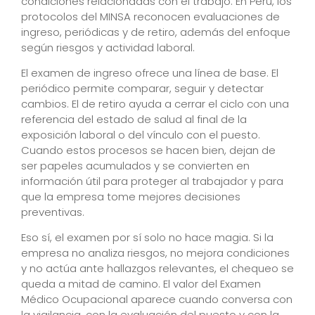
condiciones relacionadas con el trabajo. En Perú, los
protocolos del MINSA reconocen evaluaciones de
ingreso, periódicas y de retiro, además del enfoque
según riesgos y actividad laboral.
El examen de ingreso ofrece una línea de base. El
periódico permite comparar, seguir y detectar
cambios. El de retiro ayuda a cerrar el ciclo con una
referencia del estado de salud al final de la
exposición laboral o del vínculo con el puesto.
Cuando estos procesos se hacen bien, dejan de
ser papeles acumulados y se convierten en
información útil para proteger al trabajador y para
que la empresa tome mejores decisiones
preventivas.
Eso sí, el examen por sí solo no hace magia. Si la
empresa no analiza riesgos, no mejora condiciones
y no actúa ante hallazgos relevantes, el chequeo se
queda a mitad de camino. El valor del Examen
Médico Ocupacional aparece cuando conversa con
la vigilancia, con la evaluación del puesto y con la