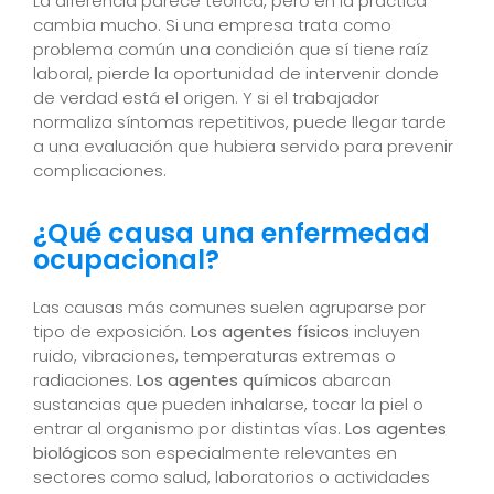
La diferencia parece teórica, pero en la práctica
cambia mucho. Si una empresa trata como
problema común una condición que sí tiene raíz
laboral, pierde la oportunidad de intervenir donde
de verdad está el origen. Y si el trabajador
normaliza síntomas repetitivos, puede llegar tarde
a una evaluación que hubiera servido para prevenir
complicaciones.
¿Qué causa una enfermedad
ocupacional?
Las causas más comunes suelen agruparse por
tipo de exposición.
Los agentes físicos
incluyen
ruido, vibraciones, temperaturas extremas o
radiaciones.
Los agentes químicos
abarcan
sustancias que pueden inhalarse, tocar la piel o
entrar al organismo por distintas vías.
Los agentes
biológicos
son especialmente relevantes en
sectores como salud, laboratorios o actividades