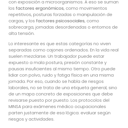
con exposición a microorganismos. A eso se suman
los
factores ergonómicos
, como movimientos
repetitivos, posturas forzadas o manipulación de
cargas, y los
factores psicosociales
, como
sobrecarga, jornadas desordenadas o entornos de
alta tensión.
Lo interesante es que estas categorías no viven
separadas como cajones ordenados. En la vida real
suelen mezclarse. Un trabajador puede estar
expuesto a mala postura, presión constante y
pausas insuficientes al mismo tiempo. Otro puede
lidiar con polvo, ruido y fatiga física en una misma
jornada. Por eso, cuando se habla de riesgos
laborales, no se trata de una etiqueta general, sino
de un mapa concreto de exposiciones que debe
revisarse puesto por puesto. Los protocolos del
MINSA para exámenes médico ocupacionales
parten justamente de esa lógica: evaluar según
riesgos y actividades.