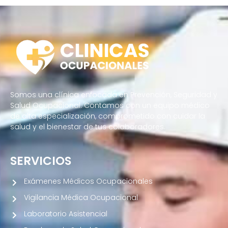
Somos una clínica enfocada en Prevención, Seguridad y
Salud Ocupacional. Contamos con un equipo médico
de alta especialización, comprometido con cuidar la
salud y el bienestar de tus colaboradores.
SERVICIOS
Exámenes Médicos Ocupacionales
Vigilancia Médica Ocupacional
Laboratorio Asistencial