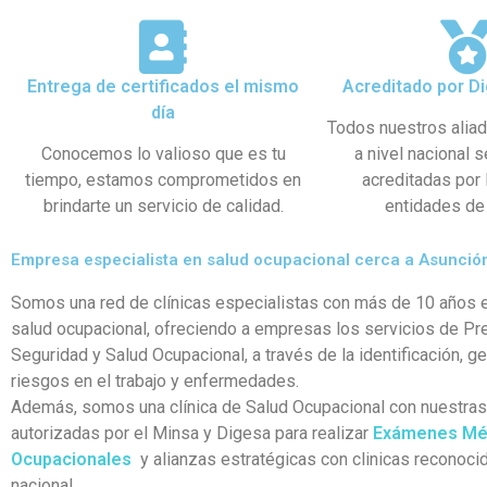
Entrega de certificados el mismo
Acreditado por Di
día
Todos nuestros alia
Conocemos lo valioso que es tu
a nivel nacional 
tiempo, estamos comprometidos en
acreditadas por
brindarte un servicio de calidad.
entidades de 
Empresa especialista en salud ocupacional cerca a Asunció
Somos una red de clínicas especialistas con más de 10 años e
salud ocupacional, ofreciendo a empresas los servicios de Pr
Seguridad y Salud Ocupacional, a través de la identificación, g
riesgos en el trabajo y enfermedades.
Además, somos una clínica de Salud Ocupacional con nuestra
autorizadas por el Minsa y Digesa para realizar
Exámenes Mé
Ocupacionales
y alianzas estratégicas con clinicas reconocid
nacional.