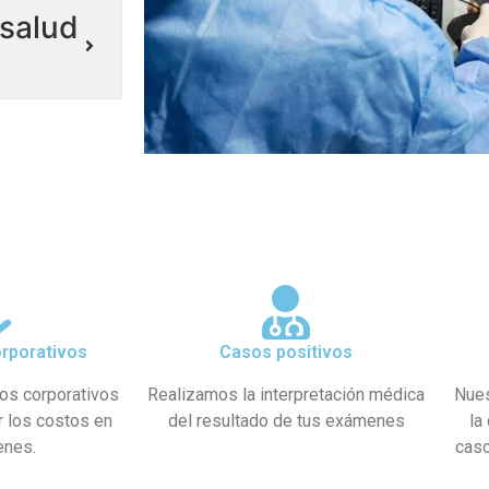
salud
rporativos
Casos positivos
os corporativos
Realizamos la interpretación médica
Nues
r los costos en
del resultado de tus exámenes
la
enes.
caso