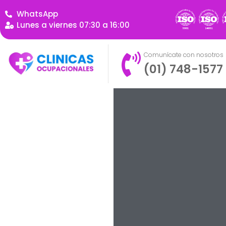
WhatsApp
Lunes a viernes 07:30 a 16:00
Comunícate con nosotros
(01) 748-1577