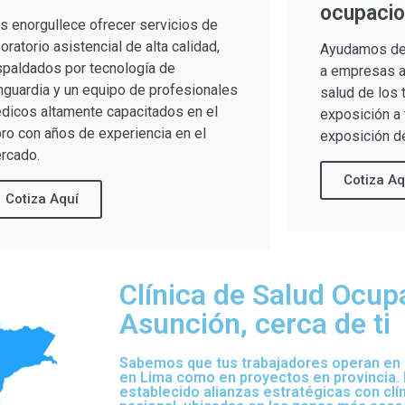
ocupacio
s enorgullece ofrecer servicios de
boratorio asistencial de alta calidad,
Ayudamos de
spaldados por tecnología de
a empresas a 
nguardia y un equipo de profesionales
salud de los 
dicos altamente capacitados en el
exposición a 
bro con años de experiencia en el
exposición de
rcado.
Cotiza Aq
Cotiza Aquí
Clínica de Salud Ocup
Asunción, cerca de ti
Sabemos que tus trabajadores operan en d
en Lima como en proyectos en provincia.
establecido alianzas estratégicas con clí