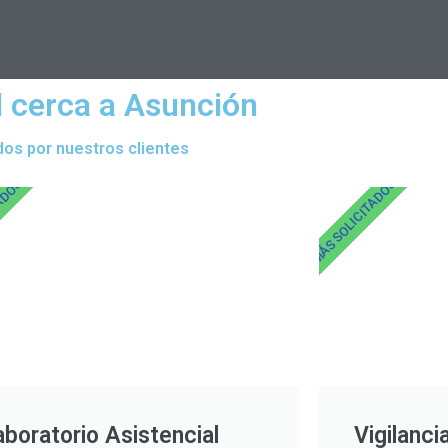
l cerca a Asunción
dos por nuestros clientes
TADOS
MÁS SOLICITADOS
aboratorio Asistencial
Vigilanci