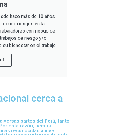
nal
sde hace más de 10 años
reducir riesgos en la
trabajadores con riesgo de
trabajos de riesgo y/o
 su bienestar en el trabajo.
uí
acional cerca a
iversas partes del Perú, tanto
 Por esta razón, hemos
nicas reconocidas a nivel