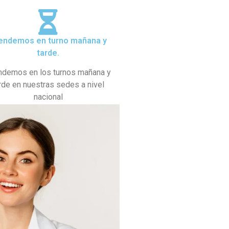
endemos en turno mañana y
tarde.
ndemos en los turnos mañana y
rde en nuestras sedes a nivel
nacional