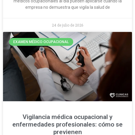
médicos ocupacionales al día pueden aplicarse cuando la
empresa no demuestra que vigila la salud de
24 de julio de 2026
EXAMEN MÉDICO OCUPACIONAL
Vigilancia médica ocupacional y
enfermedades profesionales: cómo se
previenen