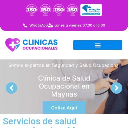
WhatsApp
Lunes a viernes 07:30 a 16:00
Somos expertos en Seguridad y Salud Ocupacional
Clínica de Salud
Ocupacional en
Maynas
Cotiza Aquí
Servicios de salud