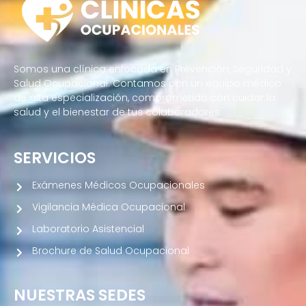
Somos una clínica enfocada en Prevención, Seguridad y
Salud Ocupacional. Contamos con un equipo médico
de alta especialización, comprometido con cuidar la
salud y el bienestar de tus colaboradores.
SERVICIOS
Exámenes Médicos Ocupacionales
Vigilancia Médica Ocupacional
Laboratorio Asistencial
Brochure de Salud Ocupacional
NUESTRAS SEDES